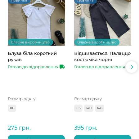
Новинка
Новинка
Власне виробництво
Власне виробництво
Блуза біла короткий
Відшивається. Палаццо
рукав
костюмка чорні
Готово до відправлення
Готово до відправлення
Розмір одягу
Розмір одягу
116
116
140
146
275 грн.
395 грн.