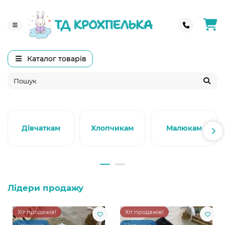
Каталог товарів
Дівчаткам
Хлопчикам
Малюкам
Лідери продажу
Хіт продажів!
Хіт продажів!