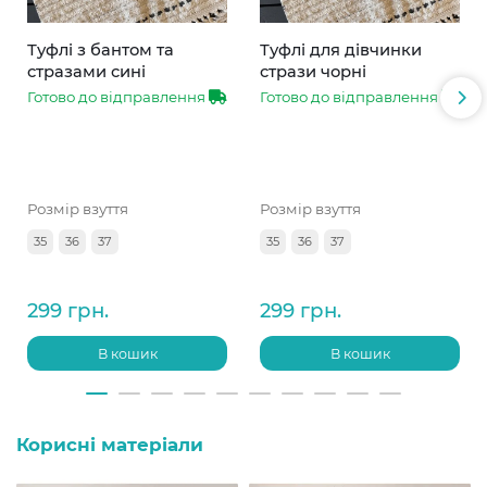
Туфлі з бантом та
Туфлі для дівчинки
стразами сині
стрази чорні
Готово до відправлення
Готово до відправлення
Розмір взуття
Розмір взуття
35
36
37
35
36
37
299 грн.
299 грн.
В кошик
В кошик
Корисні матеріали