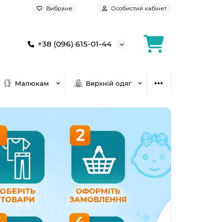
Вибране
Особистий кабінет
+38 (096) 615-01-44
Малюкам
Верхній одяг