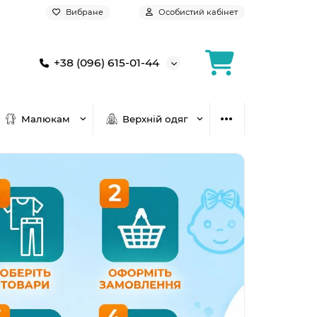
Вибране
Особистий кабінет
+38 (096) 615-01-44
Малюкам
Верхній одяг