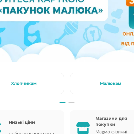
Хлопчикам
Малюкам
Магазини для
Низькі ціни
покупки
Маємо фізичні
та бонусні програми