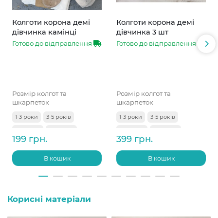
Колготи корона демі
Колготи корона демі
дівчинка камінці
дівчинка 3 шт
Готово до відправлення
Готово до відправлення
Розмір колгот та
Розмір колгот та
шкарпеток
шкарпеток
1-3 роки
3-5 років
1-3 роки
3-5 років
5-7 років
7-9 років
5-7 років
7-9 років
199 грн.
399 грн.
9-11 років
В кошик
В кошик
Корисні матеріали