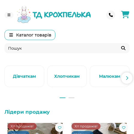
Каталог товарів
Дівчаткам
Хлопчикам
Малюкам
Лідери продажу
Хіт продажів!
Хіт продажів!