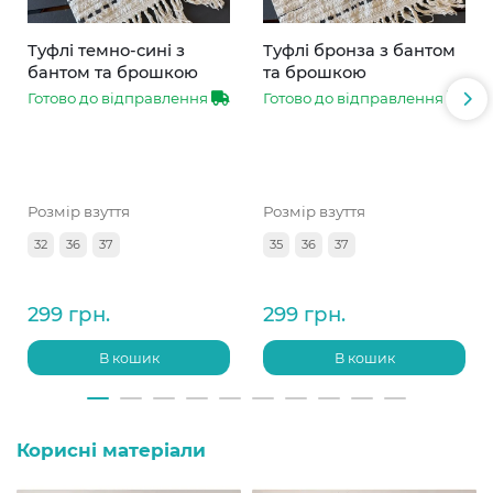
Туфлі темно-сині з
Туфлі бронза з бантом
бантом та брошкою
та брошкою
Готово до відправлення
Готово до відправлення
Розмір взуття
Розмір взуття
32
36
37
35
36
37
299 грн.
299 грн.
В кошик
В кошик
Корисні матеріали