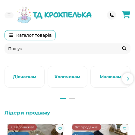
Каталог товарів
Дівчаткам
Хлопчикам
Малюкам
Лідери продажу
Хіт продажів!
Хіт продажів!