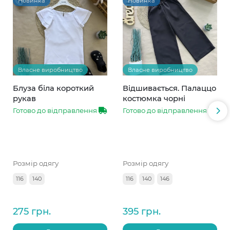
Новинка
Новинка
Власне виробництво
Власне виробництво
Блуза біла короткий
Відшивається. Палаццо
рукав
костюмка чорні
Готово до відправлення
Готово до відправлення
Розмір одягу
Розмір одягу
116
140
116
140
146
275 грн.
395 грн.