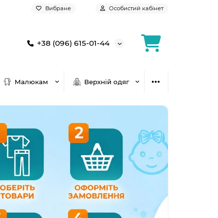
Вибране
Особистий кабінет
+38 (096) 615-01-44
Малюкам
Верхній одяг