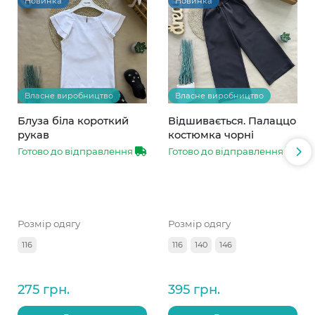
Новинка
Новинка
Власне виробництво
Власне виробництво
Блуза біла короткий
Відшивається. Палаццо
рукав
костюмка чорні
Готово до відправлення
Готово до відправлення
Розмір одягу
Розмір одягу
116
116
140
146
275 грн.
395 грн.