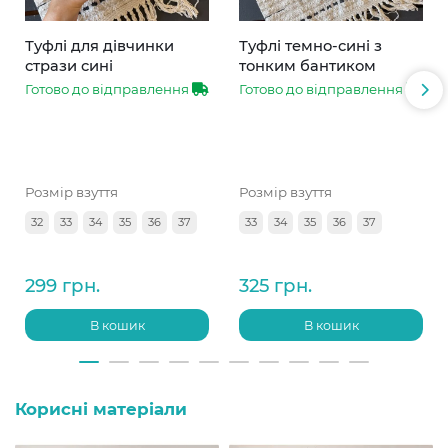
Туфлі для дівчинки
Туфлі темно-сині з
стрази сині
тонким бантиком
Готово до відправлення
Готово до відправлення
Розмір взуття
Розмір взуття
32
33
34
35
36
37
33
34
35
36
37
299 грн.
325 грн.
В кошик
В кошик
Корисні матеріали