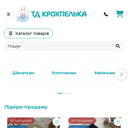
Каталог товарів
Дівчаткам
Хлопчикам
Малюкам
Лідери продажу
Хіт продажів!
Хіт продажів!