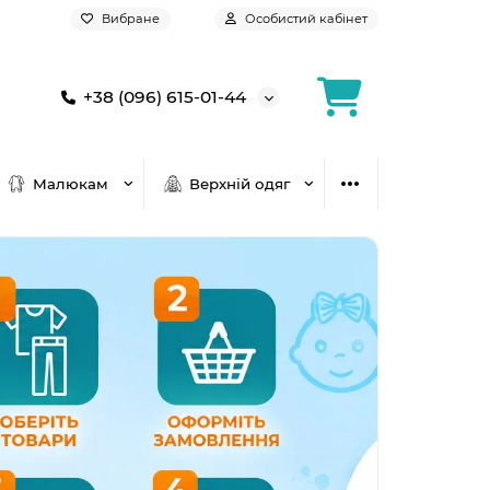
Вибране
Особистий кабінет
+38 (096) 615-01-44
Малюкам
Верхній одяг