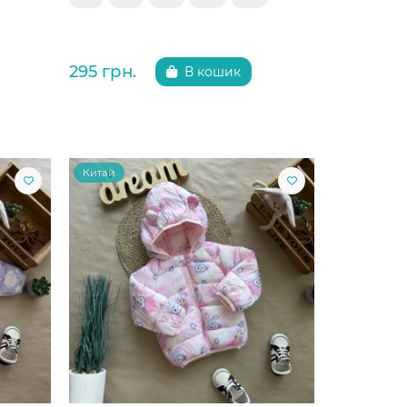
295 грн.
В кошик
Китай
Китай