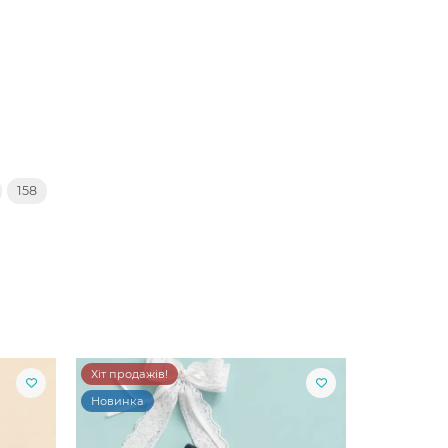
158
Хіт продажів!
Новинка