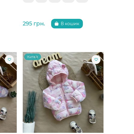
295 грн.
В кошик
Китай
Китай