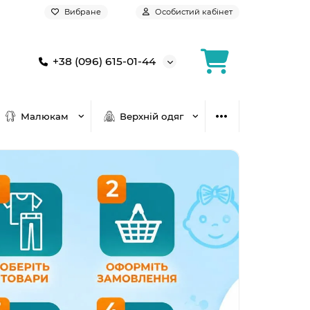
Вибране
Особистий кабінет
+38 (096) 615-01-44
Малюкам
Верхній одяг