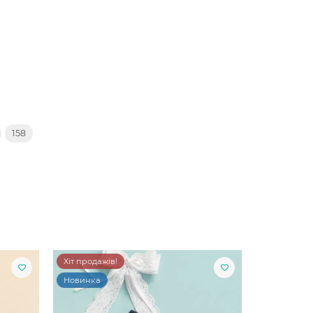
158
Хіт продажів!
Новинка