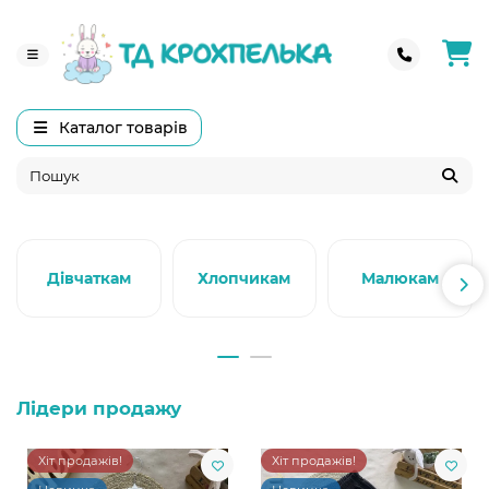
Каталог товарів
Дівчаткам
Хлопчикам
Малюкам
Лідери продажу
Хіт продажів!
Хіт продажів!