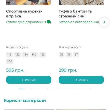
Спортивна куртка-
Туфлі з бантом та
вітрівка
стразами сині
Готово до відправлення
Готово до відправлення
Розмір одягу
Розмір взуття
116
122
134
140
152
35
36
37
164
595 грн.
299 грн.
В кошик
В кошик
Корисні матеріали