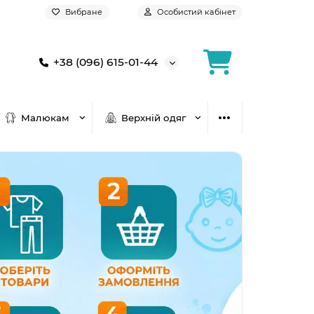
Вибране
Особистий кабінет
+38 (096) 615-01-44
Малюкам
Верхній одяг