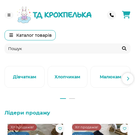
Каталог товарів
Дівчаткам
Хлопчикам
Малюкам
Лідери продажу
Хіт продажів!
Хіт продажів!