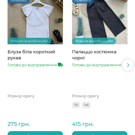
Новинка
Новинка
Власне виробництво
Власне виробництво
Блуза біла короткий
Палаццо костюмка
рукав
чорні
Готово до відправлення
Готово до відправлення
Розмір одягу
Розмір одягу
116
146
275 грн.
415 грн.