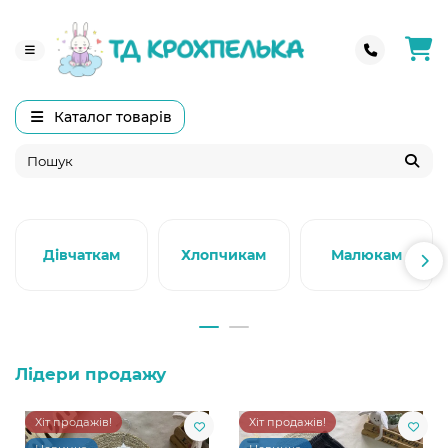
Каталог товарів
Дівчаткам
Хлопчикам
Малюкам
Лідери продажу
Хіт продажів!
Хіт продажів!