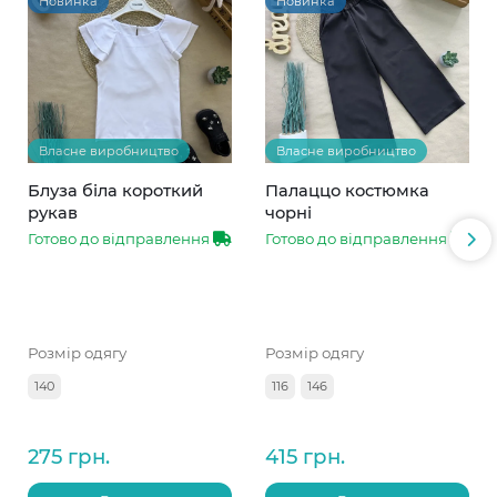
Новинка
Новинка
Власне виробництво
Власне виробництво
Блуза біла короткий
Палаццо костюмка
рукав
чорні
Готово до відправлення
Готово до відправлення
Розмір одягу
Розмір одягу
140
116
146
275 грн.
415 грн.