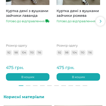
Куртка демі з вушками
Куртка демі з вушками
зайчики лаванда
зайчики рожева
Готово до відправлення
Готово до відправлення
Розмір одягу
Розмір одягу
92
98
104
110
116
92
98
104
110
116
475 грн.
475 грн.
В кошик
В кошик
Корисні матеріали