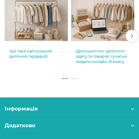
Що таке капсульний
Дропшиппінг дитячого
дитячий гардероб
одягу та товарів: сучасна
модель онлайн-бізнесу
Інформація
Додатково