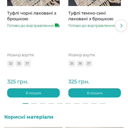
Туфлі чорні лаковані з
Туфлі темно-сині
брошкою
лаковані з брошкою
Готово до відправлення
Готово до відправлення
Розмір взуття
Розмір взуття
32
35
37
35
36
37
325 грн.
325 грн.
В кошик
В кошик
Корисні матеріали