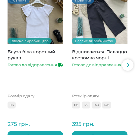
Новинка
Новинка
Власне виробництво
Власне виробництво
Блуза біла короткий
Відшивається. Палаццо
рукав
костюмка чорні
Готово до відправлення
Готово до відправлення
Розмір одягу
Розмір одягу
116
116
122
140
146
275 грн.
395 грн.