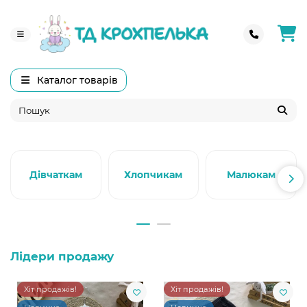
Каталог товарів
Дівчаткам
Хлопчикам
Малюкам
Лідери продажу
Хіт продажів!
Хіт продажів!