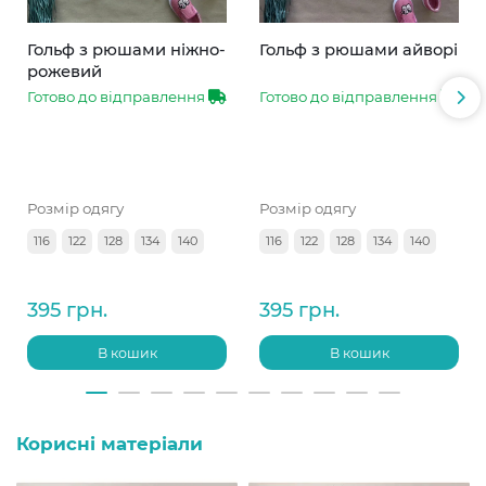
Гольф з рюшами ніжно-
Гольф з рюшами айворі
рожевий
Готово до відправлення
Готово до відправлення
Розмір одягу
Розмір одягу
116
122
128
134
140
116
122
128
134
140
395 грн.
395 грн.
В кошик
В кошик
Корисні матеріали