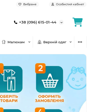
Вибране
Особистий кабінет
+38 (096) 615-01-44
Малюкам
Верхній одяг