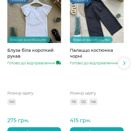
Новинка
Новинка
Власне виробництво
Власне виробництво
Блуза біла короткий
Палаццо костюмка
рукав
чорні
Готово до відправлення
Готово до відправлення
Розмір одягу
Розмір одягу
140
116
122
146
275 грн.
415 грн.