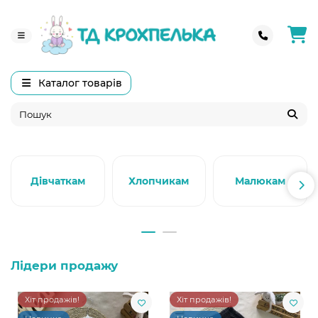
Каталог товарів
Дівчаткам
Хлопчикам
Малюкам
Лідери продажу
Хіт продажів!
Хіт продажів!